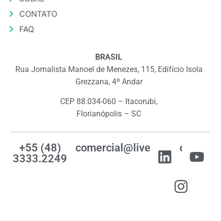
CONTATO
FAQ
BRASIL
Rua Jornalista Manoel de Menezes, 115, Edifício Isola
Grezzana, 4º Andar
CEP 88.034-060 – Itacorubi,
Florianópolis – SC
+55 (48)
comercial@livemes.com
3333.2249