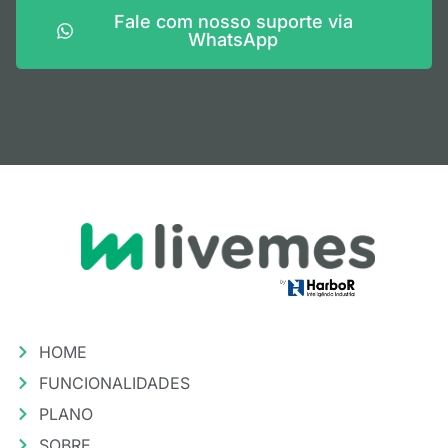
Fale com nosso suporte via
WhatsApp
HOME
FUNCIONALIDADES
PLANO
SOBRE