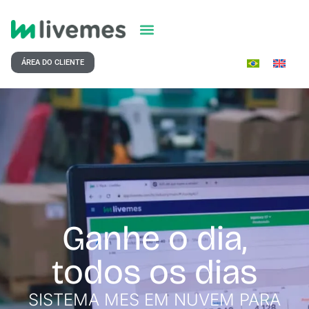
ÁREA DO CLIENTE
Ganhe o dia,
todos os dias
SISTEMA MES EM NUVEM PARA