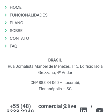
HOME
FUNCIONALIDADES
PLANO
SOBRE
CONTATO
FAQ
BRASIL
Rua Jornalista Manoel de Menezes, 115, Edifício Isola
Grezzana, 4º Andar
CEP 88.034-060 – Itacorubi,
Florianópolis – SC
+55 (48)
comercial@livemes.com
3333.2249