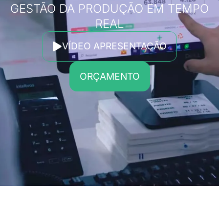
GESTÃO DA PRODUÇÃO EM TEMPO
REAL
VÍDEO APRESENTAÇÃO
ORÇAMENTO