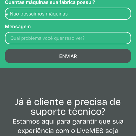
Quantas máquinas sua fábrica possui?
Mensagem
ENVIAR
Já é cliente e precisa de
suporte técnico?
Estamos aqui para garantir que sua
experiência com o LiveMES seja