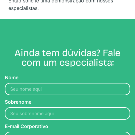
Então solicite uma demonstração com nossos
especialistas.
Ainda tem dúvidas? Fale
com um especialista:
Nome
Sobrenome
E-mail Corporativo