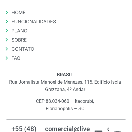
HOME
FUNCIONALIDADES
PLANO
SOBRE
CONTATO
FAQ
BRASIL
Rua Jornalista Manoel de Menezes, 115, Edifício Isola
Grezzana, 4º Andar
CEP 88.034-060 – Itacorubi,
Florianópolis – SC
+55 (48)
comercial@livemes.com