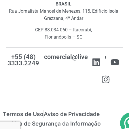
BRASIL
Rua Jornalista Manoel de Menezes, 115, Edifício Isola
Grezzana, 4º Andar
CEP 88.034-060 – Itacorubi,
Florianópolis – SC
+55 (48)
comercial@livemes.com
3333.2249
Termos de Uso
Aviso de Privacidade
Política de Segurança da Informação