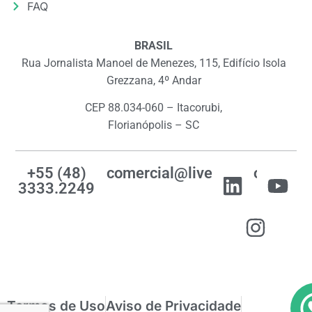
FAQ
BRASIL
Rua Jornalista Manoel de Menezes, 115, Edifício Isola
Grezzana, 4º Andar
CEP 88.034-060 – Itacorubi,
Florianópolis – SC
+55 (48)
comercial@livemes.com
3333.2249
Termos de Uso
Aviso de Privacidade