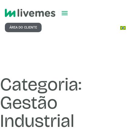
ÁREA DO CLIENTE
Categoria:
Gestão
Industrial