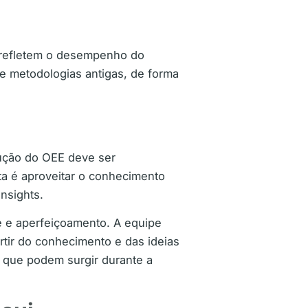
 refletem o desempenho do
re metodologias antigas, de forma
dução do OEE deve ser
a é aproveitar o conhecimento
nsights.
e e aperfeiçoamento. A equipe
tir do conhecimento e das ideias
l que podem surgir durante a