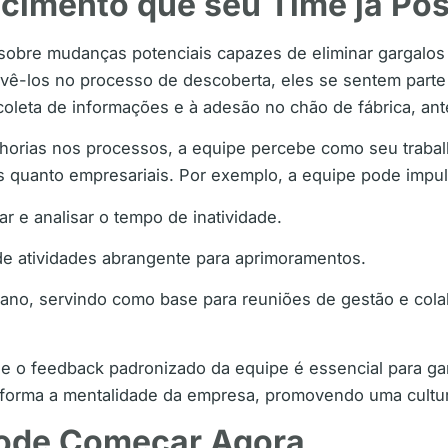
cimento que seu Time já Pos
 sobre mudanças potenciais capazes de eliminar gargalos 
ê-los no processo de descoberta, eles se sentem parte 
coleta de informações e à adesão no chão de fábrica, a
orias nos processos, a equipe percebe como seu trabalh
s quanto empresariais. Por exemplo, a equipe pode impul
 e analisar o tempo de inatividade.
e atividades abrangente para aprimoramentos.
ano, servindo como base para reuniões de gestão e cola
e o feedback padronizado da equipe é essencial para ga
sforma a mentalidade da empresa, promovendo uma cultur
pode Começar Agora