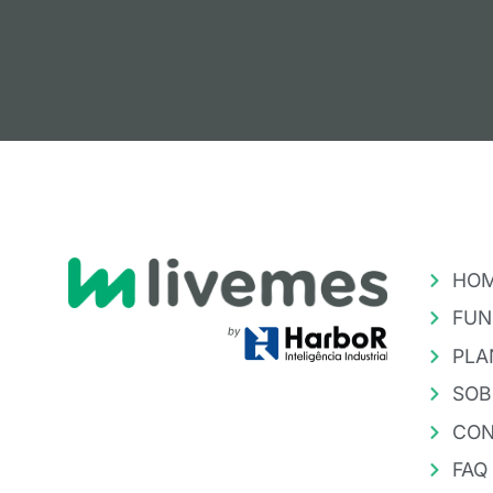
HO
FUN
PLA
SOB
CON
FAQ