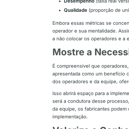
Desempenho
(taxa real ver
Qualidade
(proporção de uni
Embora essas métricas se conce
operador e sua mentalidade. Assi
a não colocar os operadores e a 
Mostre a Necess
É compreensível que operadores,
apresentada como um benefício cl
dos operadores e da equipe, ofer
Isso abrirá espaço para a implem
será a condutora desse processo,
da equipe, os fabricantes podem 
implementação.