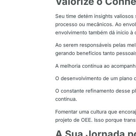
Valorize o Conhe
Seu time detém insights valiosos
processo ou mecânicos. Ao envolv
envolvimento também dá início à 
Ao serem responsáveis pelas melh
gerando benefícios tanto pessoai
A melhoria contínua ao acompanhar
O desenvolvimento de um plano d
O constante refinamento desse pl
contínua.
Fomentar uma cultura que encoraj
projeto de OEE. Isso porque tran
A Sua Jornada 