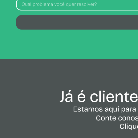
Já é client
Estamos aqui para 
Conte conos
Cliqu