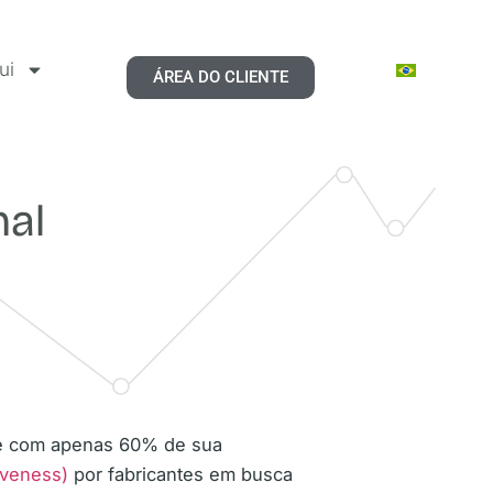
ui
ÁREA DO CLIENTE
nal
oje com apenas 60% de sua
iveness)
por fabricantes em busca