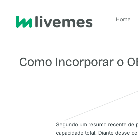
Home
Como Incorporar o OE
Segundo um resumo recente de pe
capacidade total. Diante desse c