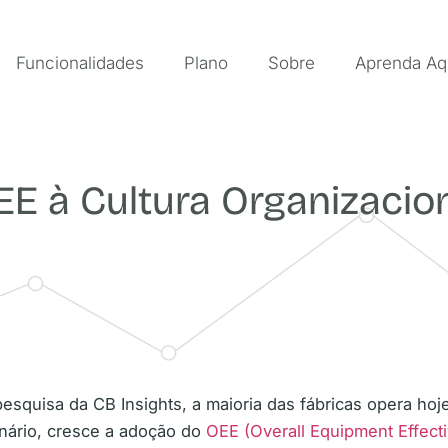
Funcionalidades
Plano
Sobre
Aprenda Aq
E à Cultura Organizacio
squisa da CB Insights, a maioria das fábricas opera h
enário, cresce a adoção do
OEE (Overall Equipment Effect