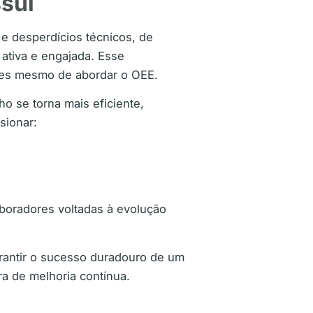
sui
e desperdícios técnicos, de
ativa e engajada. Esse
ntes mesmo de abordar o OEE.
o se torna mais eficiente,
sionar:
boradores voltadas à evolução
rantir o sucesso duradouro de um
a de melhoria contínua.