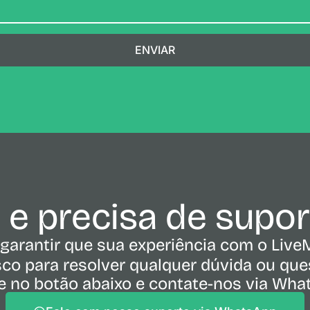
ENVIAR
e e precisa de supo
garantir que sua experiência com o Live
co para resolver qualquer dúvida ou ques
e no botão abaixo e contate-nos via Wh