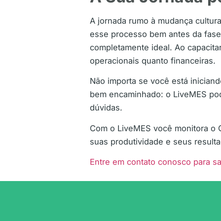
A jornada rumo à mudança cultura
esse processo bem antes da fas
completamente ideal. Ao capacita
operacionais quanto financeiras.
Não importa se você está iniciand
bem encaminhado: o LiveMES pode 
dúvidas.
Com o LiveMES você monitora o O
suas produtividade e seus result
Entre em contato conosco para sa