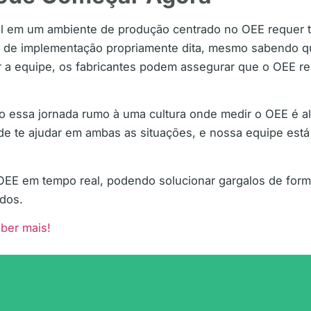
l em um ambiente de produção centrado no OEE requer tem
e de implementação propriamente dita, mesmo sabendo 
r a equipe, os fabricantes podem assegurar que o OEE re
o essa jornada rumo à uma cultura onde medir o OEE é al
te ajudar em ambas as situações, e nossa equipe está p
EE em tempo real, podendo solucionar gargalos de forma
ados.
ber mais!