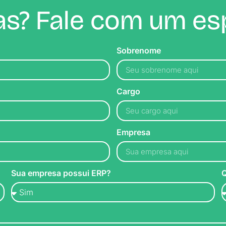
s? Fale com um esp
Sobrenome
Cargo
Empresa
Sua empresa possui ERP?
Q