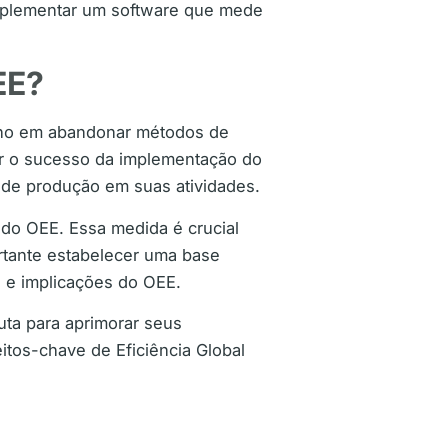
implementar um software que mede
EE?
balho em abandonar métodos de
er o sucesso da implementação do
de produção em suas atividades.
 do OEE. Essa medida é crucial
ortante estabelecer uma base
s e implicações do OEE.
ta para aprimorar seus
tos-chave de Eficiência Global