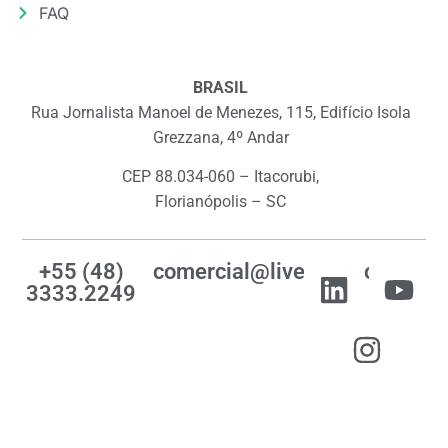
FAQ
BRASIL
Rua Jornalista Manoel de Menezes, 115, Edifício Isola
Grezzana, 4º Andar
CEP 88.034-060 – Itacorubi,
Florianópolis – SC
+55 (48)
comercial@livemes.com
3333.2249