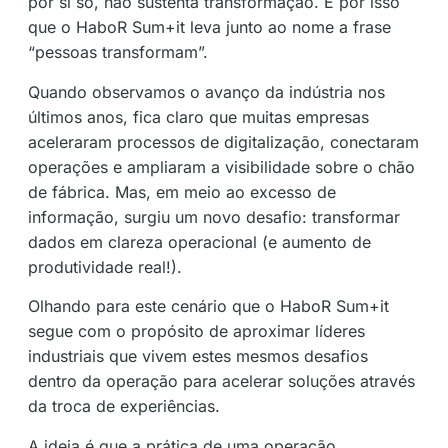
por si só, não sustenta transformação. É por isso
que o HaboR Sum+it leva junto ao nome a frase
“pessoas transformam”.
Quando observamos o avanço da indústria nos
últimos anos, fica claro que muitas empresas
aceleraram processos de digitalização, conectaram
operações e ampliaram a visibilidade sobre o chão
de fábrica. Mas, em meio ao excesso de
informação, surgiu um novo desafio: transformar
dados em clareza operacional (e aumento de
produtividade real!).
Olhando para este cenário que o HaboR Sum+it
segue com o propósito de aproximar líderes
industriais que vivem estes mesmos desafios
dentro da operação para acelerar soluções através
da troca de experiências.
A ideia é que a prática de uma operação