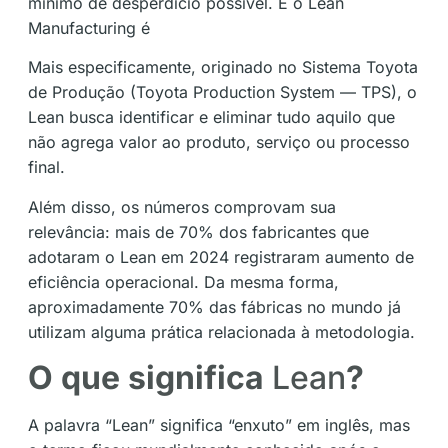
mínimo de desperdício possível. E o Lean
Manufacturing é
Mais especificamente, originado no Sistema Toyota
de Produção (Toyota Production System — TPS), o
Lean busca identificar e eliminar tudo aquilo que
não agrega valor ao produto, serviço ou processo
final.
Além disso, os números comprovam sua
relevância: mais de 70% dos fabricantes que
adotaram o Lean em 2024 registraram aumento de
eficiência operacional. Da mesma forma,
aproximadamente 70% das fábricas no mundo já
utilizam alguma prática relacionada à metodologia.
O que significa
Lean
?
A palavra “Lean” significa “enxuto” em inglês, mas