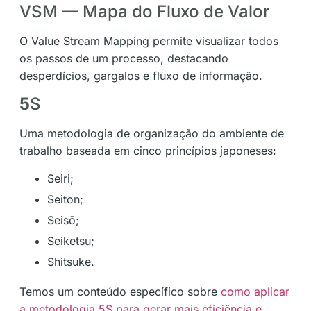
VSM — Mapa do Fluxo de Valor
O Value Stream Mapping permite visualizar todos
os passos de um processo, destacando
desperdícios, gargalos e fluxo de informação.
5
S
Uma metodologia de organização do ambiente de
trabalho baseada em cinco princípios japoneses:
Seiri;
Seiton;
Seisō;
Seiketsu;
Shitsuke.
Temos um conteúdo específico sobre
como aplicar
a metodologia 5S para gerar mais eficiência e