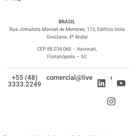
BRASIL
Rua Jornalista Manoel de Menezes, 115, Edifício Isola
Grezzana, 4º Andar
CEP 88.034-060 – Itacorubi,
Florianópolis – SC
+55 (48)
comercial@livemes.com
3333.2249