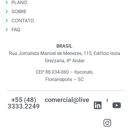
PLANO
SOBRE
CONTATO
FAQ
BRASIL
Rua Jornalista Manoel de Menezes, 115, Edifício Isola
Grezzana, 4º Andar
CEP 88.034-060 – Itacorubi,
Florianópolis – SC
+55 (48)
comercial@livemes.com
3333.2249