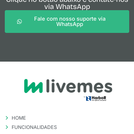
via WhatsApp
Fale com nosso suporte via
WhatsApp
HOME
FUNCIONALIDADES