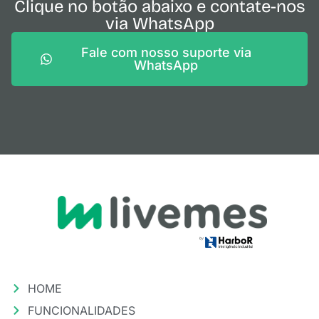
Clique no botão abaixo e contate-nos
via WhatsApp
Fale com nosso suporte via
WhatsApp
HOME
FUNCIONALIDADES