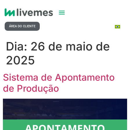
ÁREA DO CLIENTE
Dia:
26 de maio de
2025
Sistema de Apontamento
de Produção