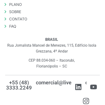
PLANO
SOBRE
CONTATO
FAQ
BRASIL
Rua Jornalista Manoel de Menezes, 115, Edifício Isola
Grezzana, 4º Andar
CEP 88.034-060 – Itacorubi,
Florianópolis – SC
+55 (48)
comercial@livemes.com
3333.2249