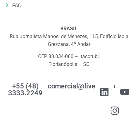
FAQ
BRASIL
Rua Jornalista Manoel de Menezes, 115, Edifício Isola
Grezzana, 4º Andar
CEP 88.034-060 – Itacorubi,
Florianópolis – SC
+55 (48)
comercial@livemes.com
3333.2249