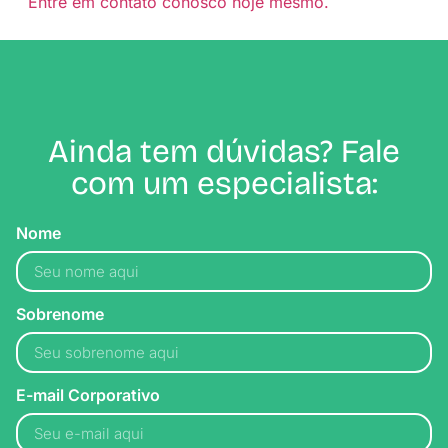
Entre em contato conosco hoje mesmo.
Ainda tem dúvidas? Fale
com um especialista:
Nome
Sobrenome
E-mail Corporativo