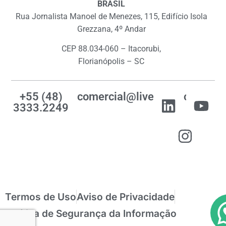
BRASIL
Rua Jornalista Manoel de Menezes, 115, Edifício Isola
Grezzana, 4º Andar
CEP 88.034-060 – Itacorubi,
Florianópolis – SC
+55 (48)
comercial@livemes.com
3333.2249
Termos de Uso
Aviso de Privacidade
Política de Segurança da Informação