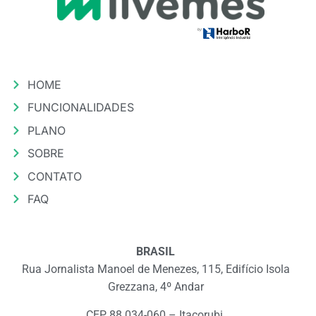
HOME
FUNCIONALIDADES
PLANO
SOBRE
CONTATO
FAQ
BRASIL
Rua Jornalista Manoel de Menezes, 115, Edifício Isola
Grezzana, 4º Andar
CEP 88.034-060 – Itacorubi,