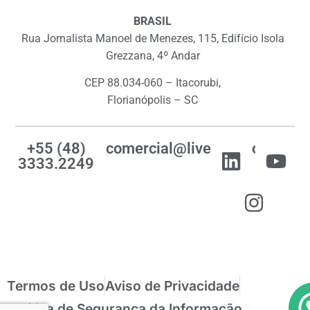
BRASIL
Rua Jornalista Manoel de Menezes, 115, Edifício Isola
Grezzana, 4º Andar
CEP 88.034-060 – Itacorubi,
Florianópolis – SC
+55 (48)
comercial@livemes.com
3333.2249
Termos de Uso
Aviso de Privacidade
Política de Segurança da Informação