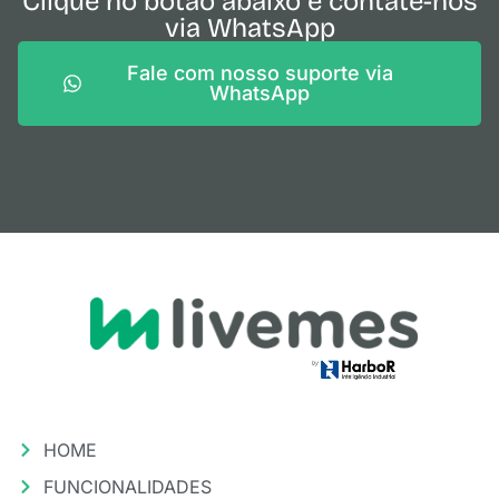
Clique no botão abaixo e contate-nos
via WhatsApp
Fale com nosso suporte via
WhatsApp
HOME
FUNCIONALIDADES