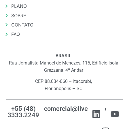
PLANO
SOBRE
CONTATO
FAQ
BRASIL
Rua Jornalista Manoel de Menezes, 115, Edifício Isola
Grezzana, 4º Andar
CEP 88.034-060 – Itacorubi,
Florianópolis – SC
+55 (48)
comercial@livemes.com
3333.2249