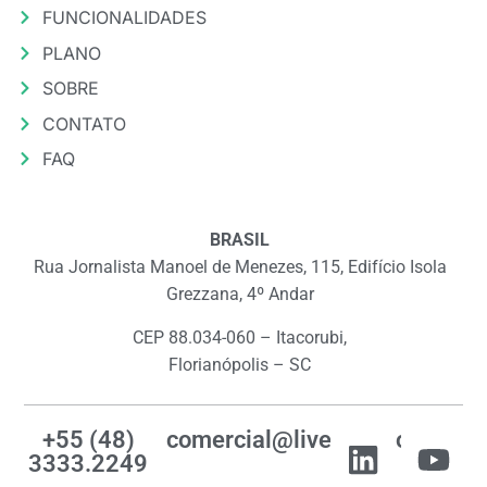
FUNCIONALIDADES
PLANO
SOBRE
CONTATO
FAQ
BRASIL
Rua Jornalista Manoel de Menezes, 115, Edifício Isola
Grezzana, 4º Andar
CEP 88.034-060 – Itacorubi,
Florianópolis – SC
+55 (48)
comercial@livemes.com
3333.2249