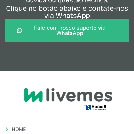
dúvida ou questão técnica.
Clique no botão abaixo e contate-nos
via WhatsApp
Fale com nosso suporte via
WhatsApp
HOME