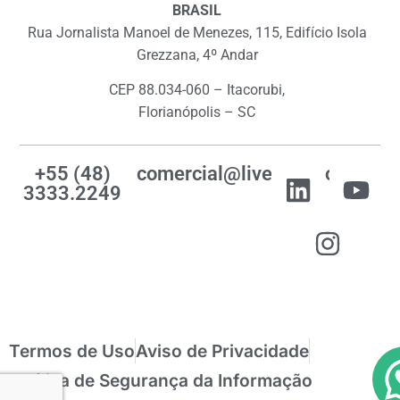
BRASIL
Rua Jornalista Manoel de Menezes, 115, Edifício Isola
Grezzana, 4º Andar
CEP 88.034-060 – Itacorubi,
Florianópolis – SC
+55 (48)
comercial@livemes.com
3333.2249
Termos de Uso
Aviso de Privacidade
Política de Segurança da Informação