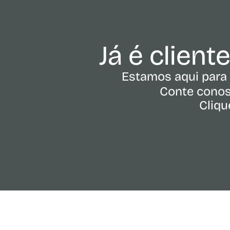
Já é client
Estamos aqui para 
Conte conos
Cliqu