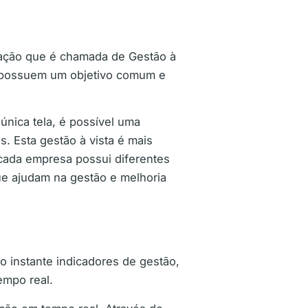
rmação que é chamada de Gestão à
ue possuem um objetivo comum e
única tela, é possível uma
. Esta gestão à vista é mais
 cada empresa possui diferentes
ue ajudam na gestão e melhoria
o instante indicadores de gestão,
empo real.