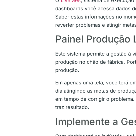
O
LiveMes
, sistema de execução
dashboards você acessa dados de 
Saber estas informações no momen
reverter problemas e atingir meta
Painel Produção
Este sistema permite a gestão à 
produção no chão de fábrica. Port
produção.
Em apenas uma tela, você terá em
dia atingindo as metas de produç
em tempo de corrigir o problema.
traz resultado.
Implemente a Ges