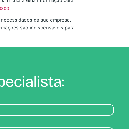
 sim usará esta informação para
osco.
s necessidades da sua empresa.
ormações são indispensáveis para
ecialista: