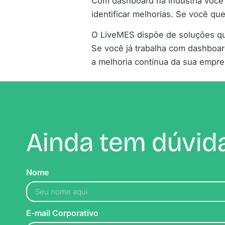
Com dashboard na indústria você
identificar melhorias. Se você q
O LiveMES dispõe de soluções qu
Se você já trabalha com dashboar
a melhoria contínua da sua empre
Ainda tem dúvida
Nome
E-mail Corporativo