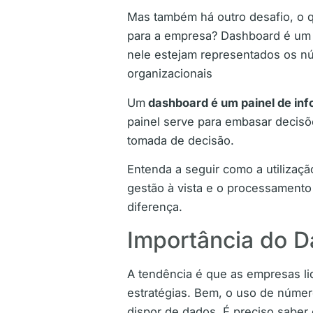
Mas também há outro desafio, o q
para a empresa? Dashboard é um p
nele estejam representados os nú
organizacionais
Um
dashboard é um painel de in
painel serve para embasar decisõ
tomada de decisão.
Entenda a seguir como a utilizaç
gestão à vista e o processamento
diferença.
Importância do D
A tendência é que as empresas l
estratégias. Bem, o uso de númer
dispor de dados. É preciso saber 