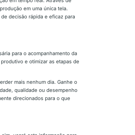
ção em tempo real. Através de
 produção em uma única tela.
de decisão rápida e eficaz para
essária para o acompanhamento da
produtivo e otimizar as etapas de
 perder mais nenhum dia. Ganhe o
ilidade, qualidade ou desempenho
mente direcionados para o que