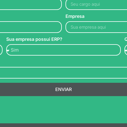
Empresa
Sua empresa possui ERP?
Q
ENVIAR