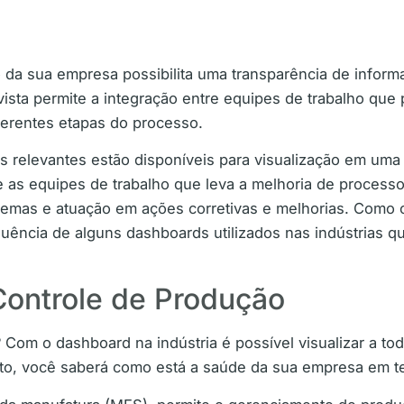
o da sua empresa possibilita uma transparência de info
 vista permite a integração entre equipes de trabalho q
iferentes etapas do processo.
 relevantes estão disponíveis para visualização em uma 
e as equipes de trabalho que leva a melhoria de processos
oblemas e atuação em ações corretivas e melhorias. Como
uência de alguns dashboards utilizados nas indústrias q
Controle de Produção
om o dashboard na indústria é possível visualizar a tod
to, você saberá como está a saúde da sua empresa em t