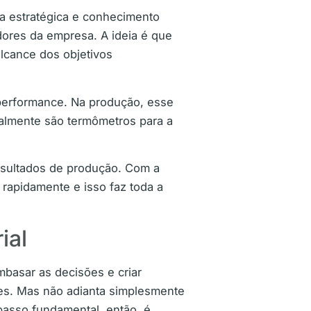
ia estratégica e conhecimento
dores da empresa. A ideia é que
lcance dos objetivos
performance. Na produção, esse
almente são termômetros para a
resultados de produção. Com a
rapidamente e isso faz toda a
ial
basar as decisões e criar
ões. Mas não adianta simplesmente
 passo fundamental, então, é