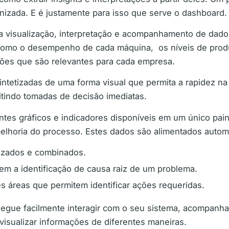
anizada. E é justamente para isso que serve o dashboard.
a visualização, interpretação e acompanhamento de dado
 como o desempenho de cada máquina, os níveis de produ
ções que são relevantes para cada empresa.
intetizadas de uma forma visual que permita a rapidez n
itindo tomadas de decisão imediatas.
tes gráficos e indicadores disponíveis em um único pain
elhoria do processo. Estes dados são alimentados autom
tizados e combinados.
em a identificação de causa raiz de um problema.
s áreas que permitem identificar ações requeridas.
egue facilmente interagir com o seu sistema, acompanha
visualizar informações de diferentes maneiras.