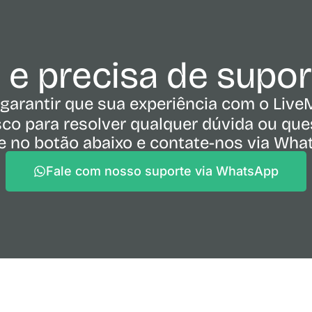
e e precisa de supo
garantir que sua experiência com o Live
co para resolver qualquer dúvida ou ques
e no botão abaixo e contate-nos via Wh
Fale com nosso suporte via WhatsApp