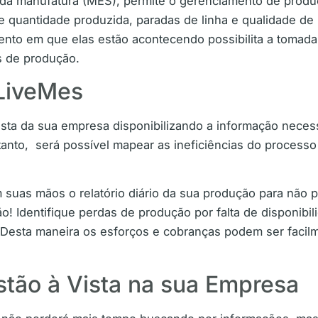
 da manufatura (MES), permite o gerenciamento de produ
quantidade produzida, paradas de linha e qualidade de
to em que elas estão acontecendo possibilita a tomada 
s de produção.
 LiveMes
vista da sua empresa disponibilizando a informação nec
anto, será possível mapear as ineficiências do processo 
 suas mãos o relatório diário da sua produção para não
ão! Identifique perdas de produção por falta de disponib
 Desta maneira os esforços e cobranças podem ser facil
tão à Vista na sua Empresa