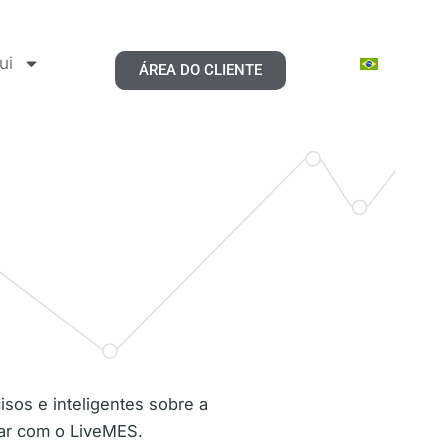
ui
ÁREA DO CLIENTE
sos e inteligentes sobre a
tar com o LiveMES.