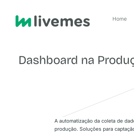
Home
Dashboard na Produç
A automatização da coleta de dado
produção. Soluções para captaçã