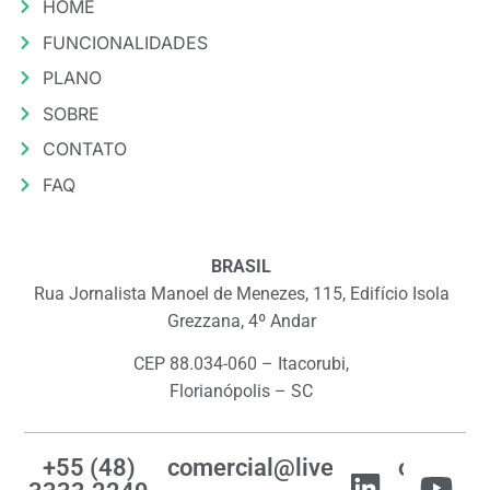
HOME
FUNCIONALIDADES
PLANO
SOBRE
CONTATO
FAQ
BRASIL
Rua Jornalista Manoel de Menezes, 115, Edifício Isola
Grezzana, 4º Andar
CEP 88.034-060 – Itacorubi,
Florianópolis – SC
+55 (48)
comercial@livemes.com