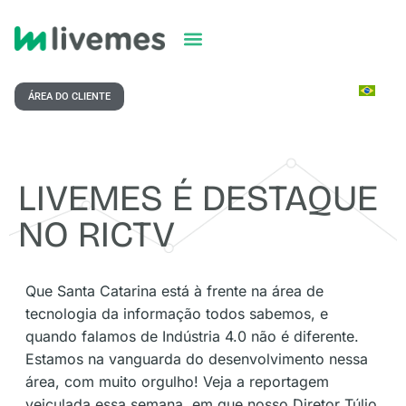
ÁREA DO CLIENTE
LIVEMES É DESTAQUE
NO RICTV
Que Santa Catarina está à frente na área de
tecnologia da informação todos sabemos, e
quando falamos de Indústria 4.0 não é diferente.
Estamos na vanguarda do desenvolvimento nessa
área, com muito orgulho! Veja a reportagem
veiculada essa semana, em que nosso Diretor Túlio