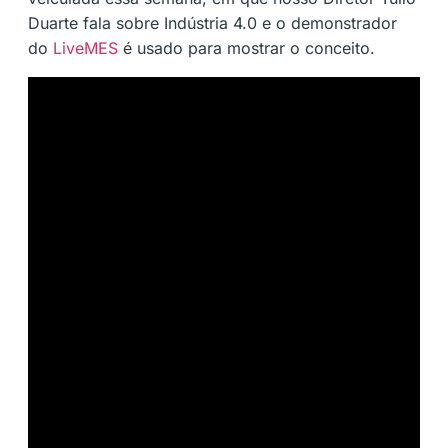
Duarte fala sobre Indústria 4.0 e o demonstrador
do
LiveMES
é usado para mostrar o conceito.