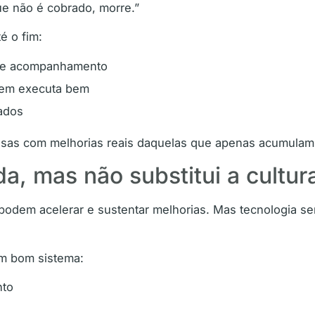
e não é cobrado, morre.”
é o fim:
 de acompanhamento
uem executa bem
ados
esas com melhorias reais daquelas que apenas acumulam 
da, mas não substitui a cultur
 podem acelerar e sustentar melhorias. Mas tecnologia s
um bom sistema:
nto