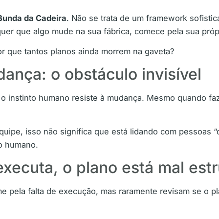
 Bunda da Cadeira
. Não se trata de um framework sofisti
uer que algo mude na sua fábrica, comece pela sua própr
r que tantos planos ainda morrem na gaveta?
ança: o obstáculo invisível
 instinto humano resiste à mudança. Mesmo quando faz s
quipe, isso não significa que está lidando com pessoas “d
ro humano.
xecuta, o plano está mal est
e pela falta de execução, mas raramente revisam se o pla