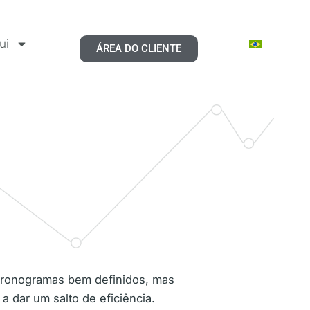
ui
ÁREA DO CLIENTE
 cronogramas bem definidos, mas
 dar um salto de eficiência.