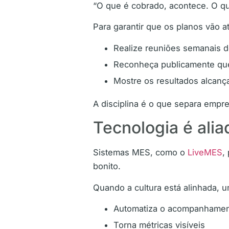
“O que é cobrado, acontece. O qu
Para garantir que os planos vão at
Realize reuniões semanais
Reconheça publicamente q
Mostre os resultados alcanç
A disciplina é o que separa empr
Tecnologia é alia
Sistemas MES, como o
LiveMES
,
bonito.
Quando a cultura está alinhada, 
Automatiza o acompanhame
Torna métricas visíveis