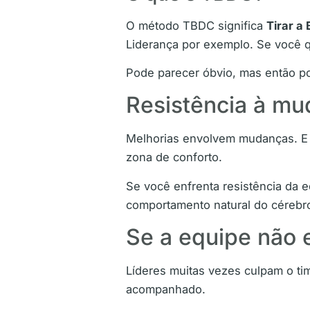
O método TBDC significa
Tirar a
Liderança por exemplo. Se você q
Pode parecer óbvio, mas então po
Resistência à mud
Melhorias envolvem mudanças. E o
zona de conforto.
Se você enfrenta resistência da e
comportamento natural do céreb
Se a equipe não e
Líderes muitas vezes culpam o tim
acompanhado.