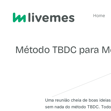
Home
Método TBDC para Me
Uma reunião cheia de boas ideia
sem nada do método TBDC. Todos s