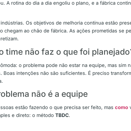
A rotina do dia a dia engoliu o plano, e a fábrica cont
ndústrias. Os objetivos de melhoria contínua estão prese
 chegam ao chão de fábrica. As ações prometidas se per
retizam.
o time não faz o que foi planejado
ncômoda: o problema pode não estar na equipe, mas sim 
. Boas intenções não são suficientes. É preciso transfo
a.
roblema não é a equipe
essoas estão fazendo o que precisa ser feito, mas
como
v
ples e direto: o método
TBDC
.