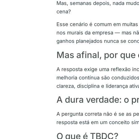
Mas, semanas depois, nada mudou. 
cena?
Esse cenário é comum em muitas i
nos murais da empresa — mas não
ganhos planejados nunca se conc
Mas afinal, por que 
A resposta exige uma reflexão i
melhoria contínua são conduzidos
clareza, disciplina e liderança ativ
A dura verdade: o p
A pergunta correta não é se as p
resposta está em um conceito sim
O que é TBDC?