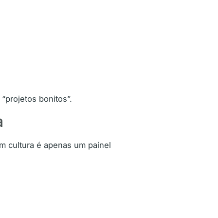
“projetos bonitos”.
a
em cultura é apenas um painel