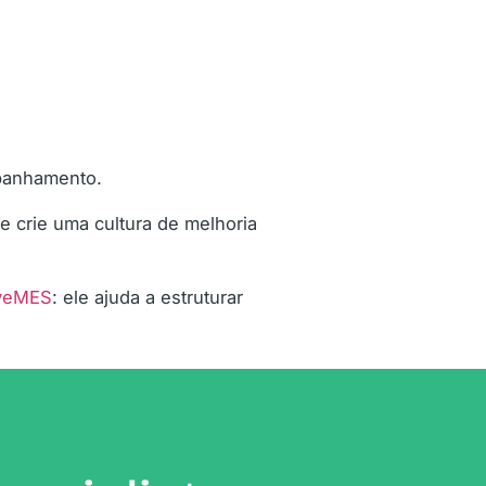
mpanhamento.
 crie uma cultura de melhoria
veMES
: ele ajuda a estruturar