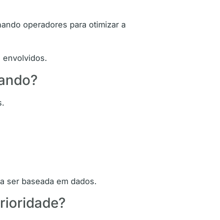
nando operadores para otimizar a
 envolvidos.
nando?
s.
 a ser baseada em dados.
rioridade?