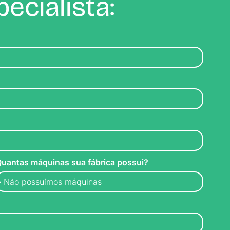
ecialista:
uantas máquinas sua fábrica possui?