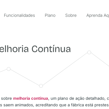
Funcionalidades
Plano
Sobre
Aprenda Aq
lhoria Contínua
s sobre
melhoria contínua
, um plano de ação detalhado,
aem animados, acreditando que a fábrica está prestes a