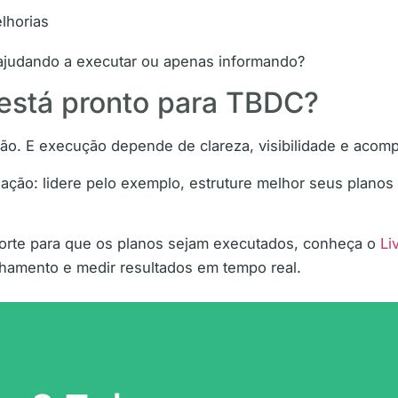
lhorias
 ajudando a executar ou apenas informando?
está pronto para TBDC?
ção. E execução depende de clareza, visibilidade e aco
o: lidere pelo exemplo, estruture melhor seus planos e
sorte para que os planos sejam executados, conheça o
Li
hamento e medir resultados em tempo real.