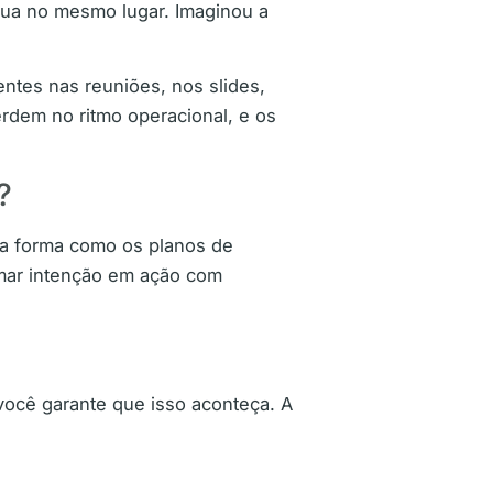
inua no mesmo lugar. Imaginou a
ntes nas reuniões, nos slides,
dem no ritmo operacional, e os
?
na forma como os planos de
rmar intenção em ação com
ocê garante que isso aconteça. A