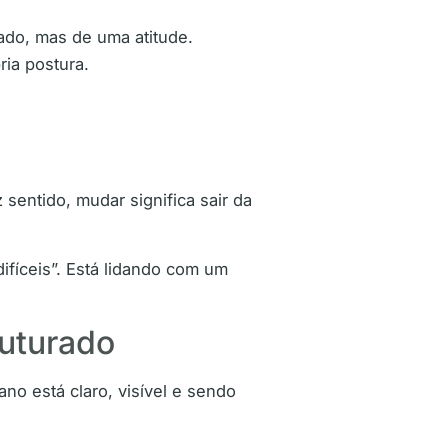
cado, mas de uma atitude.
ia postura.
entido, mudar significa sair da
ifíceis”. Está lidando com um
ruturado
no está claro, visível e sendo