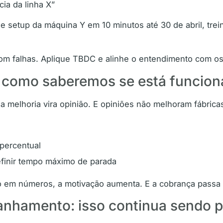
cia da linha X”
 setup da máquina Y em 10 minutos até 30 de abril, trei
om falhas. Aplique TBDC e alinhe o entendimento com os
s: como saberemos se está funcio
a melhoria vira opinião. E opiniões não melhoram fábrica
 percentual
efinir tempo máximo de parada
 em números, a motivação aumenta. E a cobrança passa
anhamento: isso continua sendo p