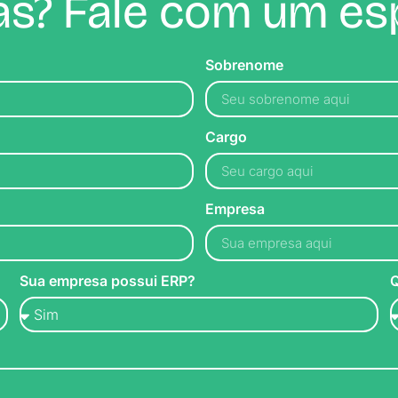
s? Fale com um esp
Sobrenome
Cargo
Empresa
Sua empresa possui ERP?
Q