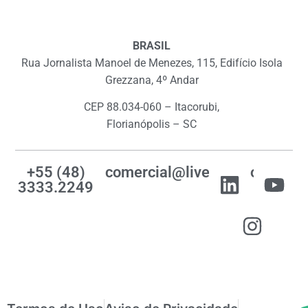
BRASIL
Rua Jornalista Manoel de Menezes, 115, Edifício Isola
Grezzana, 4º Andar
CEP 88.034-060 – Itacorubi,
Florianópolis – SC
+55 (48)
comercial@livemes.com
3333.2249