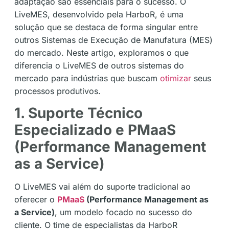
adaptação são essenciais para o sucesso. O
LiveMES, desenvolvido pela HarboR, é uma
solução que se destaca de forma singular entre
outros Sistemas de Execução de Manufatura (MES)
do mercado. Neste artigo, exploramos o que
diferencia o LiveMES de outros sistemas do
mercado para indústrias que buscam
otimizar
seus
processos produtivos.
1. Suporte Técnico
Especializado e PMaaS
(Performance Management
as a Service)
O LiveMES vai além do suporte tradicional ao
oferecer o
PMaaS
(Performance Management as
a Service)
, um modelo focado no sucesso do
cliente. O time de especialistas da HarboR