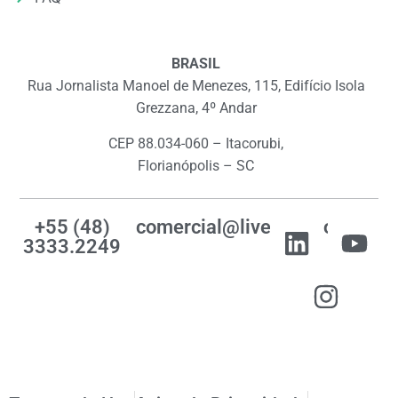
BRASIL
Rua Jornalista Manoel de Menezes, 115, Edifício Isola
Grezzana, 4º Andar
CEP 88.034-060 – Itacorubi,
Florianópolis – SC
+55 (48)
comercial@livemes.com
3333.2249