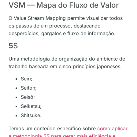
VSM — Mapa do Fluxo de Valor
O Value Stream Mapping permite visualizar todos
os passos de um processo, destacando
desperdícios, gargalos e fluxo de informação.
5
S
Uma metodologia de organização do ambiente de
trabalho baseada em cinco princípios japoneses:
Seiri;
Seiton;
Seisō;
Seiketsu;
Shitsuke.
Temos um conteúdo específico sobre
como aplicar
a metodologia 5S para gerar mais eficiência e