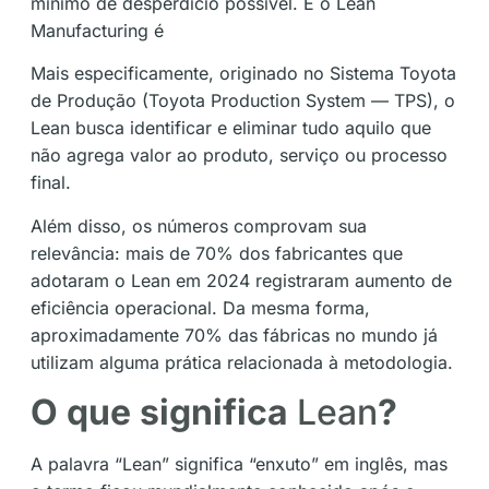
mínimo de desperdício possível. E o Lean
Manufacturing é
Mais especificamente, originado no Sistema Toyota
de Produção (Toyota Production System — TPS), o
Lean busca identificar e eliminar tudo aquilo que
não agrega valor ao produto, serviço ou processo
final.
Além disso, os números comprovam sua
relevância: mais de 70% dos fabricantes que
adotaram o Lean em 2024 registraram aumento de
eficiência operacional. Da mesma forma,
aproximadamente 70% das fábricas no mundo já
utilizam alguma prática relacionada à metodologia.
O que significa
Lean
?
A palavra “Lean” significa “enxuto” em inglês, mas