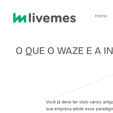
Home
O QUE O WAZE E A I
Você já deve ter visto vários arti
sua empresa adote esse paradigm