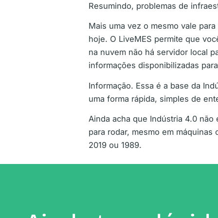
Resumindo, problemas de infraest
Mais uma vez o mesmo vale para a I
hoje. O LiveMES permite que voc
na nuvem não há servidor local p
informações disponibilizadas par
Informação. Essa é a base da Ind
uma forma rápida, simples de ente
Ainda acha que Indústria 4.0 não
para rodar, mesmo em máquinas 
2019 ou 1989.