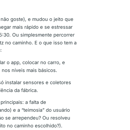
ão goste), e mudou o jeito que
egar mais rápido e se estressar
15:30. Ou simplesmente percorrer
z no caminho. E o que isso tem a
:
lar o app, colocar no carro, e
 nos níveis mais básicos.
ó instalar sensores e coletores
ência da fábrica.
incipais: a falta de
ndo) e a “teimosia” do usuário
ão se arrependeu? Ou resolveu
ito no caminho escolhido?).