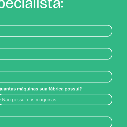
ecialista:
uantas máquinas sua fábrica possui?