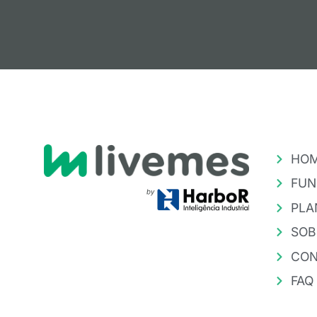
HO
FUN
PLA
SOB
CON
FAQ