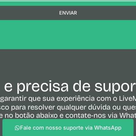
ENVIAR
e e precisa de supo
garantir que sua experiência com o Live
co para resolver qualquer dúvida ou ques
e no botão abaixo e contate-nos via Wh
Fale com nosso suporte via WhatsApp