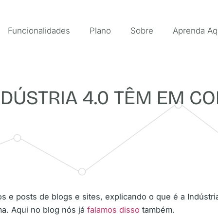
Funcionalidades
Plano
Sobre
Aprenda Aq
NDÚSTRIA 4.0 TÊM EM C
gos e posts de blogs e sites, explicando o que é a Indústr
a. Aqui no blog nós já
falamos disso
também.