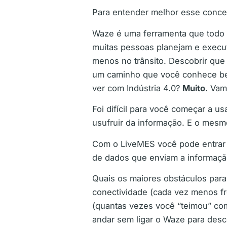
Para entender melhor esse concei
Waze é uma ferramenta que todo 
muitas pessoas planejam e execut
menos no trânsito. Descobrir que
um caminho que você conhece bem
ver com Indústria 4.0?
Muito
. Vam
Foi difícil para você começar a us
usufruir da informação. E o mesm
Com o LiveMES você pode entrar pa
de dados que enviam a informação 
Quais os maiores obstáculos para 
conectividade (cada vez menos fr
(quantas vezes você “teimou” co
andar sem ligar o Waze para desco