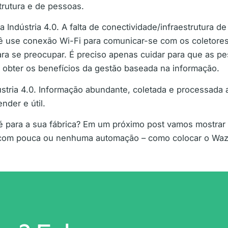
rutura e de pessoas.
ndústria 4.0. A falta de conectividade/infraestrutura de 
ê use conexão Wi-Fi para comunicar-se com os coletore
ara se preocupar. É preciso apenas cuidar para que as p
a obter os benefícios da gestão baseada na informação.
ústria 4.0. Informação abundante, coletada e processada
nder e útil.
 é para a sua fábrica? Em um próximo post vamos mostrar
com pouca ou nenhuma automação – como colocar o Waze