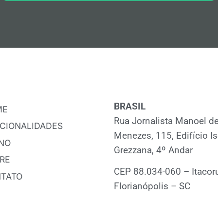
BRASIL
ME
Rua Jornalista Manoel d
CIONALIDADES
Menezes, 115, Edifício Is
NO
Grezzana, 4º Andar
RE
CEP 88.034-060 – Itacoru
TATO
Florianópolis – SC