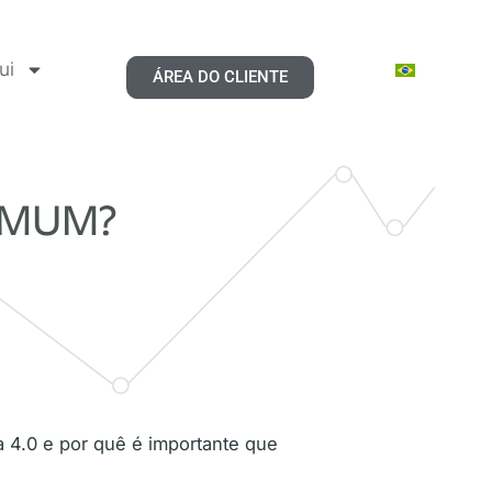
ui
ÁREA DO CLIENTE
OMUM?
ia 4.0 e por quê é importante que