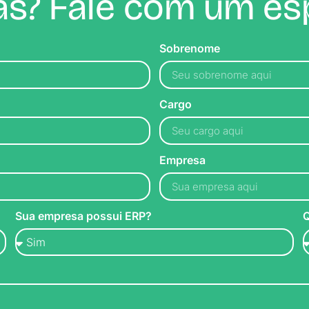
s? Fale com um esp
Sobrenome
Cargo
Empresa
Sua empresa possui ERP?
Q