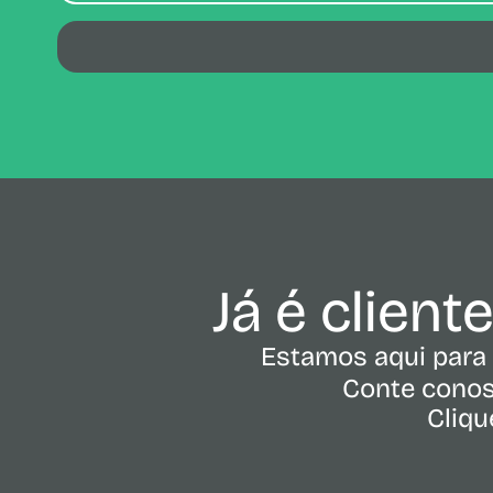
Já é client
Estamos aqui para 
Conte conos
Cliqu