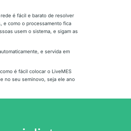
rede é fácil e barato de resolver
s, e como o processamento fica
essoas usem o sistema, e sigam as
 automaticamente, e servida em
 como é fácil colocar o LiveMES
 no seu seminovo, seja ele ano