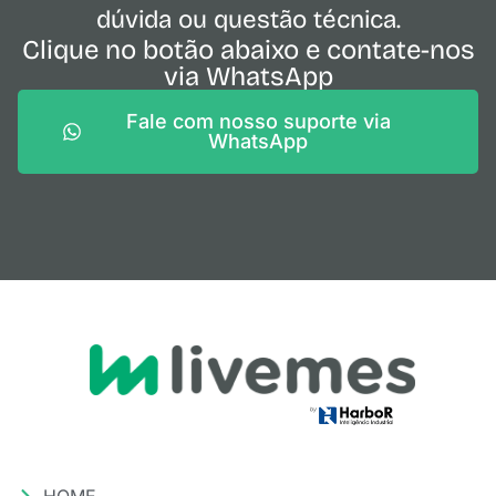
dúvida ou questão técnica.
Clique no botão abaixo e contate-nos
via WhatsApp
Fale com nosso suporte via
WhatsApp