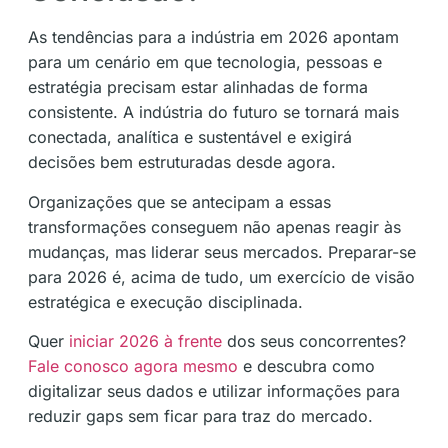
As tendências para a indústria em 2026 apontam
para um cenário em que tecnologia, pessoas e
estratégia precisam estar alinhadas de forma
consistente. A indústria do futuro se tornará mais
conectada, analítica e sustentável e exigirá
decisões bem estruturadas desde agora.
Organizações que se antecipam a essas
transformações conseguem não apenas reagir às
mudanças, mas liderar seus mercados. Preparar-se
para 2026 é, acima de tudo, um exercício de visão
estratégica e execução disciplinada.
Quer
iniciar 2026 à frente
dos seus concorrentes?
Fale conosco agora mesmo
e descubra como
digitalizar seus dados e utilizar informações para
reduzir gaps sem ficar para traz do mercado.