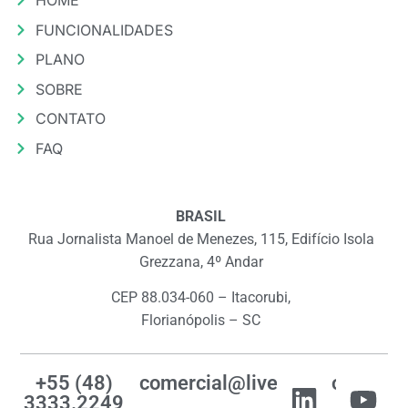
HOME
FUNCIONALIDADES
PLANO
SOBRE
CONTATO
FAQ
BRASIL
Rua Jornalista Manoel de Menezes, 115, Edifício Isola
Grezzana, 4º Andar
CEP 88.034-060 – Itacorubi,
Florianópolis – SC
+55 (48)
comercial@livemes.com
3333.2249