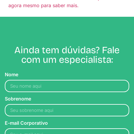
agora mesmo para saber mais.
Ainda tem dúvidas? Fale
com um especialista:
Nome
Sobrenome
E-mail Corporativo