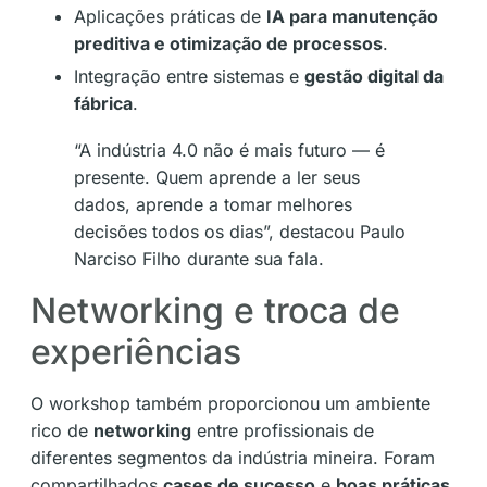
Aplicações práticas de
IA para manutenção
preditiva e otimização de processos
.
Integração entre sistemas e
gestão digital da
fábrica
.
“A indústria 4.0 não é mais futuro — é
presente. Quem aprende a ler seus
dados, aprende a tomar melhores
decisões todos os dias”, destacou Paulo
Narciso Filho durante sua fala.
Networking e troca de
experiências
O workshop também proporcionou um ambiente
rico de
networking
entre profissionais de
diferentes segmentos da indústria mineira. Foram
compartilhados
cases de sucesso
e
boas práticas