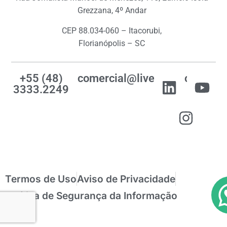
Grezzana, 4º Andar
CEP 88.034-060 – Itacorubi,
Florianópolis – SC
+55 (48)
comercial@livemes.com
3333.2249
Termos de Uso
Aviso de Privacidade
Política de Segurança da Informação