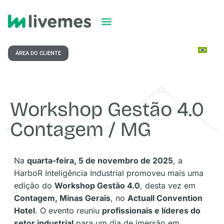
ÁREA DO CLIENTE
Workshop Gestão 4.0
Contagem / MG
Na
quarta-feira, 5 de novembro de 2025
, a
HarboR Inteligência Industrial promoveu mais uma
edição do
Workshop Gestão 4.0
, desta vez em
Contagem, Minas Gerais
, no
Actuall Convention
Hotel
. O evento reuniu
profissionais e líderes do
setor industrial
para um dia de imersão em