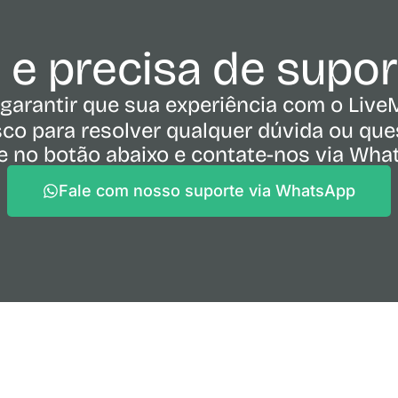
e e precisa de supo
garantir que sua experiência com o Live
co para resolver qualquer dúvida ou ques
e no botão abaixo e contate-nos via Wh
Fale com nosso suporte via WhatsApp