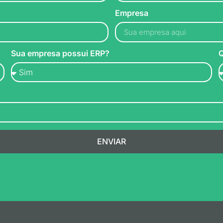
Empresa
Sua empresa possui ERP?
Q
ENVIAR