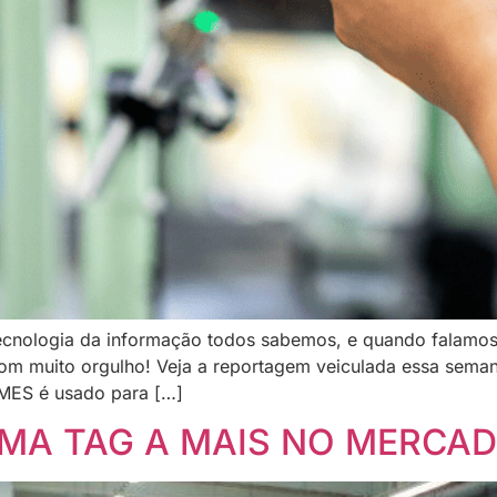
tecnologia da informação todos sabemos, e quando falamos 
m muito orgulho! Veja a reportagem veiculada essa semana
eMES é usado para […]
UMA TAG A MAIS NO MERCA