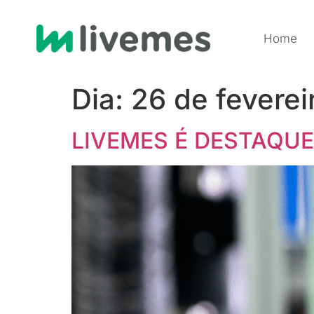
Home
Dia:
26 de feverei
LIVEMES É DESTAQUE