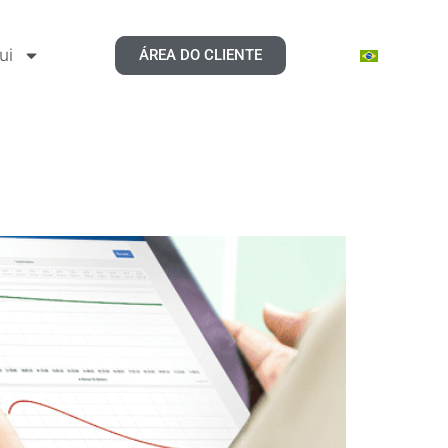
ui
ÁREA DO CLIENTE