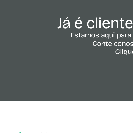
Já é client
Estamos aqui para 
Conte conos
Cliqu