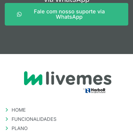
Fale com nosso suporte via
WhatsApp
HOME
FUNCIONALIDADES
PLANO