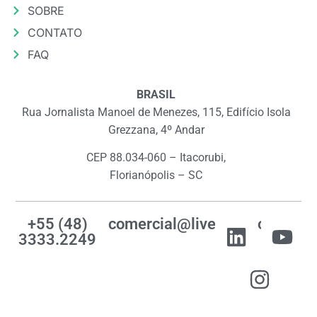
SOBRE
CONTATO
FAQ
BRASIL
Rua Jornalista Manoel de Menezes, 115, Edifício Isola
Grezzana, 4º Andar
CEP 88.034-060 – Itacorubi,
Florianópolis – SC
+55 (48)
comercial@livemes.com
3333.2249